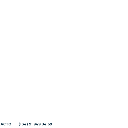
TACTO
(+34) 91 949 84 69