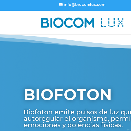
info@biocomlux.com
BIOFOTON
Biofoton emite pulsos de luz q
autoregular el organismo, permi
emociones y dolencias físicas.