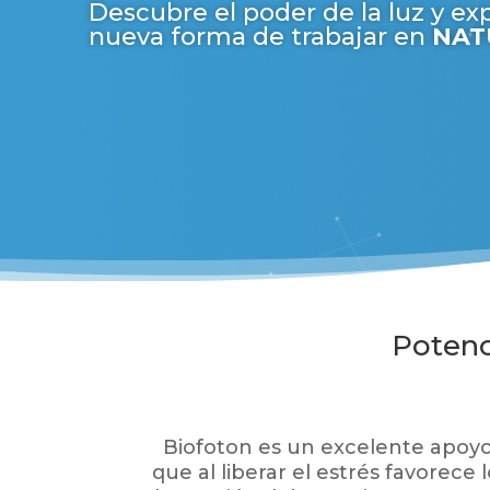
Descubre el poder de la luz y e
nueva forma de trabajar en
NAT
Potenc
Biofoton es un excelente apoy
que al liberar el estrés favorece 