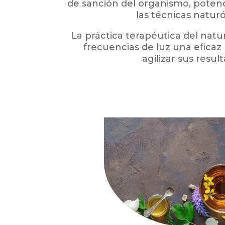
de sanción del organismo, potenc
las técnicas natur
La práctica terapéutica del natu
frecuencias de luz una eficaz
agilizar sus resul