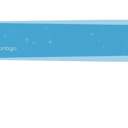
ontigo