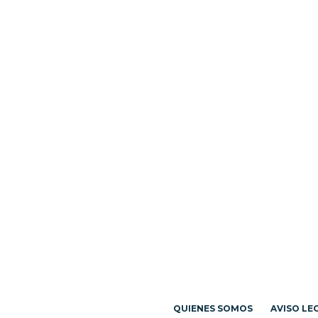
QUIENES SOMOS
AVISO LE