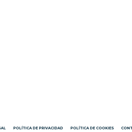
GAL
POLÍTICA DE PRIVACIDAD
POLÍTICA DE COOKIES
CON