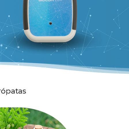
rópatas