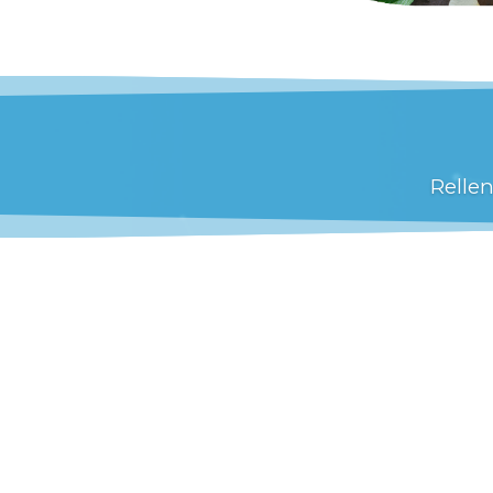
Relle