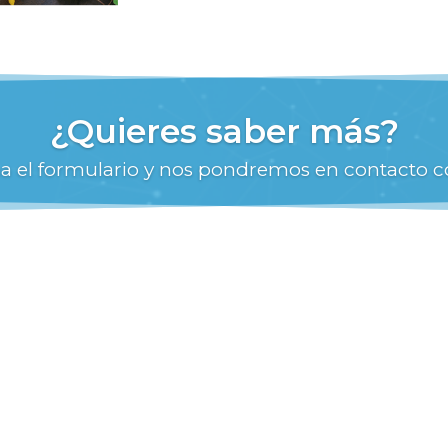
¿Quieres saber más?
na el formulario y nos pondremos en contacto c