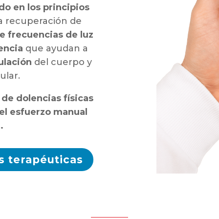
do en los principios
a recuperación de
e frecuencias de luz
rencia
que ayudan a
ulación
del cuerpo y
ular.
 de dolencias físicas
el esfuerzo manual
.
s terapéuticas