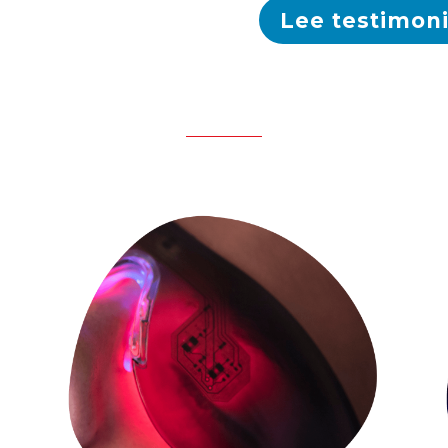
Lee testimoni