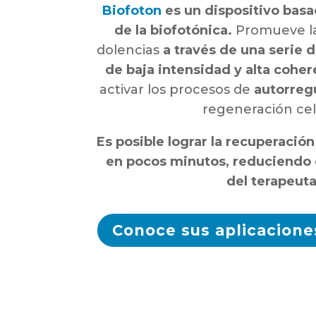
Biofoton
es un dispositivo basa
de la biofotónica.
Promueve l
dolencias
a través de una serie d
de baja intensidad y alta cohe
activar los procesos de
autorreg
regeneración cel
Es posible lograr la recuperación
en pocos minutos, reduciendo 
del terapeuta
Conoce sus aplicacione