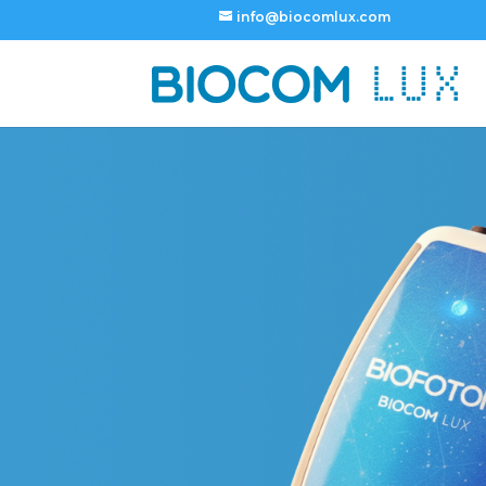
info@biocomlux.com