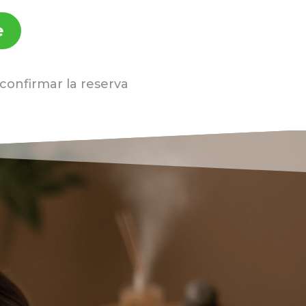
e
onfirmar la reserva