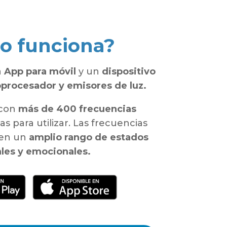
o funciona?
a
App para móvil
y un
dispositivo
oprocesador y emisores de luz.
 con
más de 400 frecuencias
as para utilizar. Las frecuencias
 en un
amplio rango de estados
les y emocionales.