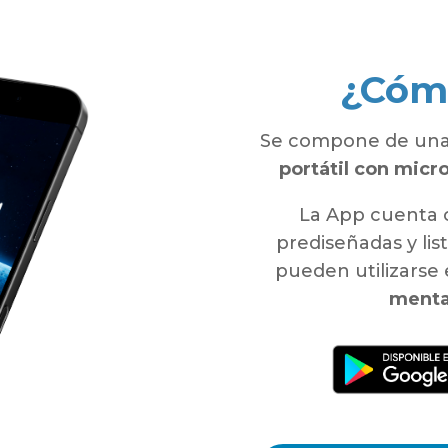
¿Cóm
Se compone de un
portátil con micr
La App cuenta
prediseñadas y list
pueden utilizarse
menta