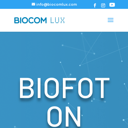
info@biocomlux.com
BIOFOT
ON